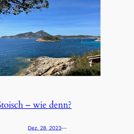
Stoisch – wie denn?
Dez. 28, 2023
—