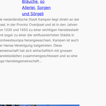
Bräuche
, 
so
Allerlei
, 
Sorgen
und Sörgeli
ie niederländische Stadt Kampen liegt direkt an der
jssel, in der Provinz Overijssel und ist in den Jahren
on 1330 und 1450 zu einer wichtigen Handelsstadt
nd sogar zu einer der einflussreichsten Städte in
ordwesteuropa herangewachsen. Kampen ist auch
er Hanse-Vereinigung beigetreten. Diese
emeinschaft hat sich wirtschaftlich mit grossen
andelsstädten zusammengeschlossen und so eine
ege Handelsgemeinschaft…