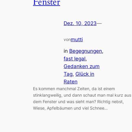
Fenster
Dez. 10, 2023
—
mutti
von
in
Begegnungen
, 
fast legal
, 
Gedanken zum
Tag
, 
Glück in
Raten
Es kommen manchmal Zeiten, da ist einem
stinklangweilig, und dann schaut man mal kurz aus
dem Fenster und was sieht man? Richtig nebst,
Wiese, Apfelbäumen und viel Schnee…