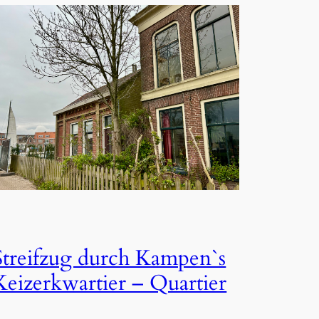
Streifzug durch Kampen`s
Keizerkwartier – Quartier