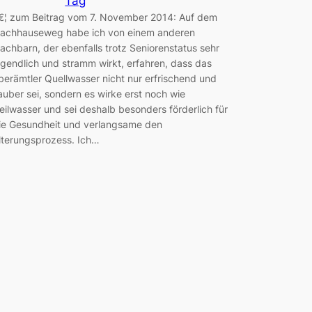
Tag
€¦ zum Beitrag vom 7. November 2014: Auf dem
achhauseweg habe ich von einem anderen
achbarn, der ebenfalls trotz Seniorenstatus sehr
ugendlich und stramm wirkt, erfahren, dass das
berämtler Quellwasser nicht nur erfrischend und
auber sei, sondern es wirke erst noch wie
eilwasser und sei deshalb besonders förderlich für
ie Gesundheit und verlangsame den
lterungsprozess. Ich…