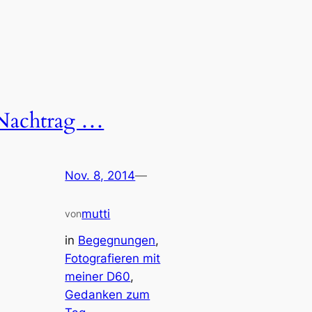
Nachtrag …
Nov. 8, 2014
—
mutti
von
in
Begegnungen
, 
Fotografieren mit
meiner D60
, 
Gedanken zum