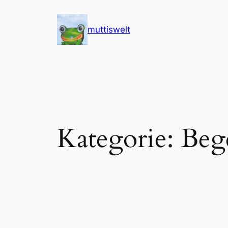
Zum
Inhalt
muttiswelt
springen
Kategorie:
Beg