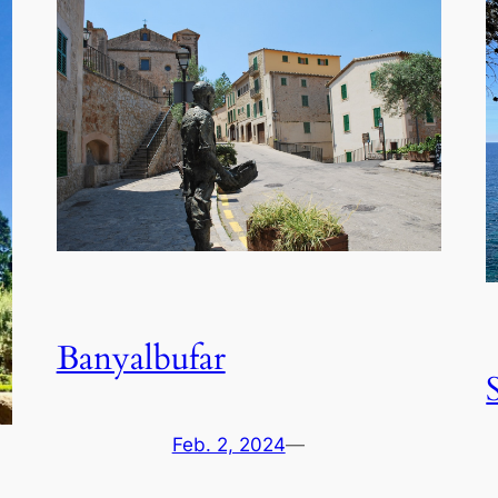
Banyalbufar
Feb. 2, 2024
—