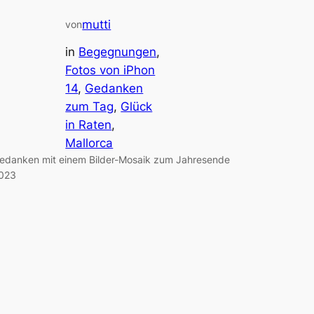
mutti
von
in
Begegnungen
, 
Fotos von iPhon
14
, 
Gedanken
zum Tag
, 
Glück
in Raten
, 
Mallorca
edanken mit einem Bilder-Mosaik zum Jahresende
023