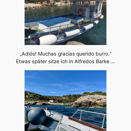
„Adiós! Muchas gracias querido burro.“
Etwas später sitze ich in Alfredos Barke …