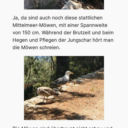
Ja, da sind auch noch diese stattlichen
Mittelmeer-Möwen, mit einer Spannweite
von 150 cm. Während der Brutzeit und beim
Hegen und Pflegen der Jungschar hört man
die Möwen schreien.