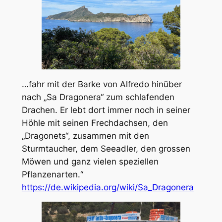
…fahr mit der Barke von Alfredo hinüber
nach „Sa Dragonera“ zum schlafenden
Drachen. Er lebt dort immer noch in seiner
Höhle mit seinen Frechdachsen, den
„Dragonets“, zusammen mit den
Sturmtaucher, dem Seeadler, den grossen
Möwen und ganz vielen speziellen
Pflanzenarten.“
https://de.wikipedia.org/wiki/Sa_Dragonera