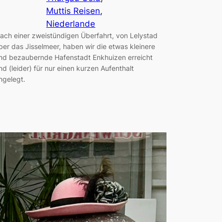
Muttis Reisen
, 
Niederlande
ach einer zweistündigen Überfahrt, von Lelystad
ber das Jisselmeer, haben wir die etwas kleinere
nd bezaubernde Hafenstadt Enkhuizen erreicht
nd (leider) für nur einen kurzen Aufenthalt
ngelegt.