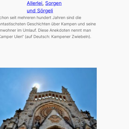
Allerlei
, 
Sorgen
und Sörgeli
chon seit mehreren hundert Jahren sind die
antastischsten Geschichten über Kampen und seine
inwohner im Umlauf. Diese Anekdoten nennt man
Kamper Uien“ (auf Deutsch: Kampener Zwiebeln).