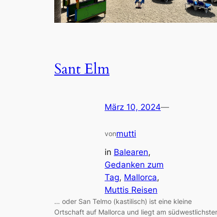
Sant Elm
März 10, 2024
—
mutti
von
in
Balearen
, 
Gedanken zum
Tag
, 
Mallorca
, 
Muttis Reisen
… oder San Telmo (kastilisch) ist eine kleine
Ortschaft auf Mallorca und liegt am südwestlichste