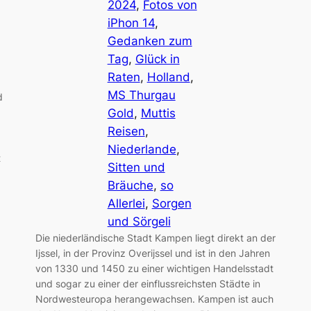
2024
, 
Fotos von
iPhon 14
, 
Gedanken zum
Tag
, 
Glück in
Raten
, 
Holland
, 
MS Thurgau
d
Gold
, 
Muttis
Reisen
, 
Niederlande
, 
t
Sitten und
Bräuche
, 
so
Allerlei
, 
Sorgen
und Sörgeli
Die niederländische Stadt Kampen liegt direkt an der
Ijssel, in der Provinz Overijssel und ist in den Jahren
von 1330 und 1450 zu einer wichtigen Handelsstadt
und sogar zu einer der einflussreichsten Städte in
Nordwesteuropa herangewachsen. Kampen ist auch