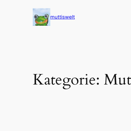
Zum
Inhalt
muttiswelt
springen
Kategorie:
Mutt