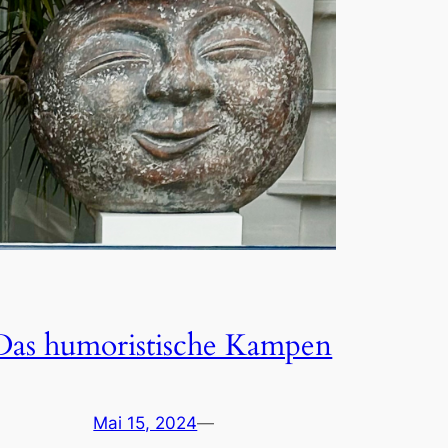
Das humoristische Kampen
Mai 15, 2024
—