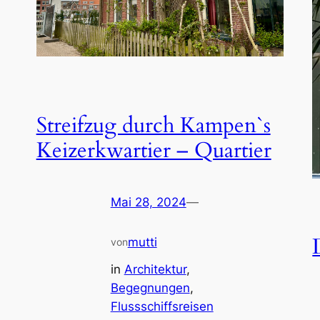
Streifzug durch Kampen`s
Keizerkwartier – Quartier
Mai 28, 2024
—
mutti
von
in
Architektur
, 
Begegnungen
, 
Flussschiffsreisen