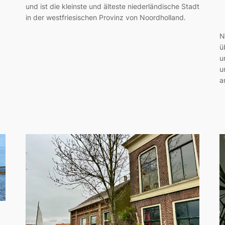
und ist die kleinste und älteste niederländische Stadt
in der westfriesischen Provinz von Noordholland.
N
ü
u
u
a