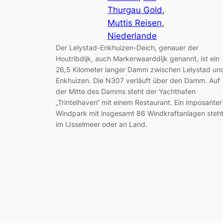
Thurgau Gold
, 
Muttis Reisen
, 
Niederlande
Der Lelystad-Enkhuizen-Deich, genauer der
Houtribdijk, auch Markerwaarddijk genannt, ist ein
26,5 Kilometer langer Damm zwischen Lelystad un
Enkhuizen. Die N307 verläuft über den Damm. Auf
der Mitte des Damms steht der Yachthafen
„Trintelhaven“ mit einem Restaurant. Ein imposanter
Windpark mit insgesamt 86 Windkraftanlagen steh
im IJsselmeer oder an Land.