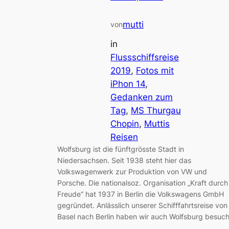
mutti
von
in
Flussschiffsreise
2019
, 
Fotos mit
iPhon 14
, 
Gedanken zum
Tag
, 
MS Thurgau
Chopin
, 
Muttis
Reisen
Wolfsburg ist die fünftgrösste Stadt in
Niedersachsen. Seit 1938 steht hier das
Volkswagenwerk zur Produktion von VW und
Porsche. Die nationalsoz. Organisation „Kraft durch
Freude“ hat 1937 in Berlin die Volkswagens GmbH
gegründet. Anlässlich unserer Schifffahrtsreise von
Basel nach Berlin haben wir auch Wolfsburg besuch