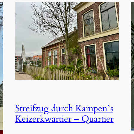
Streifzug durch Kampen`s
Keizerkwartier – Quartier