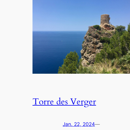
Torre des Verger
Jan. 22, 2024
—