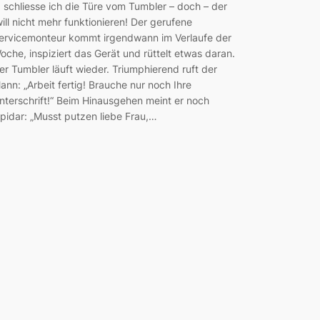
 schliesse ich die Türe vom Tumbler – doch – der
ill nicht mehr funktionieren! Der gerufene
ervicemonteur kommt irgendwann im Verlaufe der
oche, inspiziert das Gerät und rüttelt etwas daran.
er Tumbler läuft wieder. Triumphierend ruft der
ann: „Arbeit fertig! Brauche nur noch Ihre
nterschrift!“ Beim Hinausgehen meint er noch
apidar: „Musst putzen liebe Frau,…