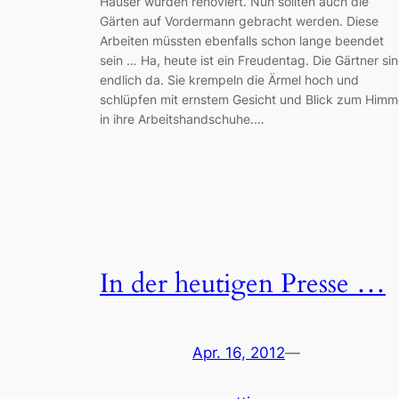
Häuser wurden renoviert. Nun sollten auch die
Gärten auf Vordermann gebracht werden. Diese
Arbeiten müssten ebenfalls schon lange beendet
sein … Ha, heute ist ein Freudentag. Die Gärtner si
endlich da. Sie krempeln die Ärmel hoch und
schlüpfen mit ernstem Gesicht und Blick zum Himm
in ihre Arbeitshandschuhe.…
In der heutigen Presse …
Apr. 16, 2012
—