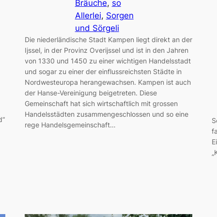
Bräuche
, 
so
Allerlei
, 
Sorgen
und Sörgeli
Die niederländische Stadt Kampen liegt direkt an der
Ijssel, in der Provinz Overijssel und ist in den Jahren
von 1330 und 1450 zu einer wichtigen Handelsstadt
und sogar zu einer der einflussreichsten Städte in
Nordwesteuropa herangewachsen. Kampen ist auch
der Hanse-Vereinigung beigetreten. Diese
Gemeinschaft hat sich wirtschaftlich mit grossen
Handelsstädten zusammengeschlossen und so eine
d“
S
rege Handelsgemeinschaft…
f
E
„