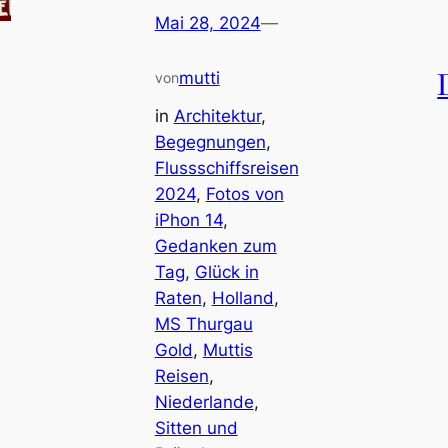
Mai 28, 2024
—
mutti
von
in
Architektur
, 
Begegnungen
, 
Flussschiffsreisen
2024
, 
Fotos von
iPhon 14
, 
Gedanken zum
Tag
, 
Glück in
Raten
, 
Holland
, 
MS Thurgau
Gold
, 
Muttis
Reisen
, 
Niederlande
, 
Sitten und