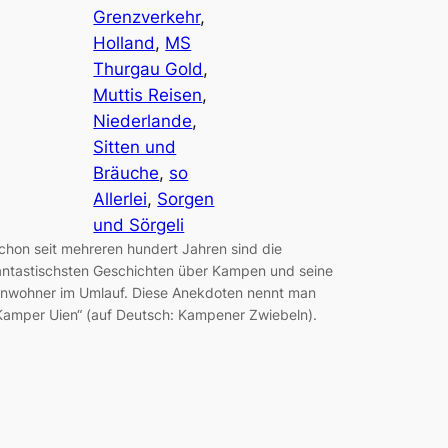
Grenzverkehr
, 
Holland
, 
MS
Thurgau Gold
, 
Muttis Reisen
, 
Niederlande
, 
Sitten und
Bräuche
, 
so
Allerlei
, 
Sorgen
und Sörgeli
chon seit mehreren hundert Jahren sind die
antastischsten Geschichten über Kampen und seine
inwohner im Umlauf. Diese Anekdoten nennt man
Kamper Uien“ (auf Deutsch: Kampener Zwiebeln).