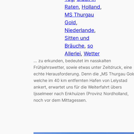
Raten
, 
Holland
, 
MS Thurgau
Gold
, 
Niederlande
, 
Sitten und
Bräuche
, 
so
Allerlei
, 
Wetter
… zu erkunden, bedeutet im nasskalten
Frühjahrswetter, sowie etwas unter Zeitdruck, eine
echte Herausforderung. Denn die „MS Thurgau Gol
welche im 40 km entfernten Hafen von Lelystad
ankert, erwartet uns für die Weiterfahrt übers
Ijsselmeer nach Enkhuizen (Provinz Nordholland,
noch vor dem Mittagessen.