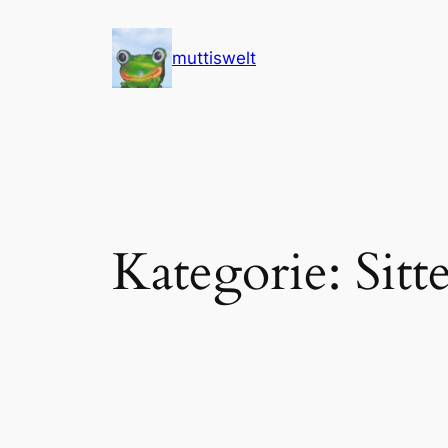
Zum
Inhalt
muttiswelt
springen
Kategorie:
Sit