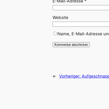
E-Mail-Adresse
*
Website
Name, E-Mail-Adresse und
Alternative:
←
Vorheriger:
Aufgeschnapp