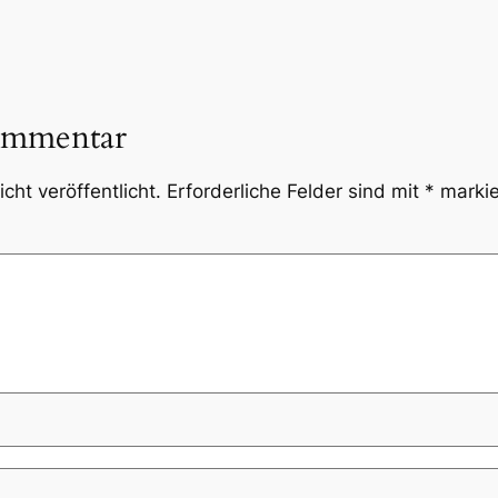
ommentar
cht veröffentlicht.
Erforderliche Felder sind mit
*
markie