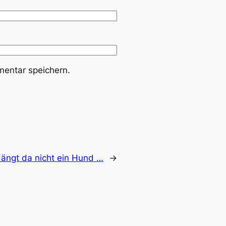
entar speichern.
ängt da nicht ein Hund …
→