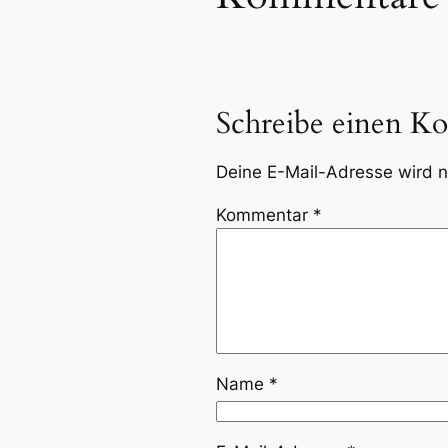
Schreibe einen K
Deine E-Mail-Adresse wird ni
Kommentar
*
Name
*