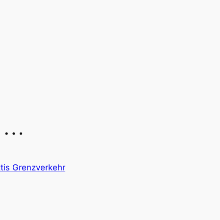
r …
tis Grenzverkehr